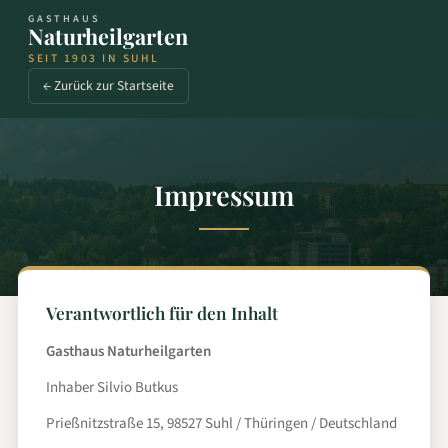
GASTHAUS
Naturheilgarten
SEIT 1903 IN SUHL
← Zurück zur Startseite
Impressum
Verantwortlich für den Inhalt
Gasthaus Naturheilgarten
Inhaber Silvio Butkus
Prießnitzstraße 15, 98527 Suhl / Thüringen / Deutschland