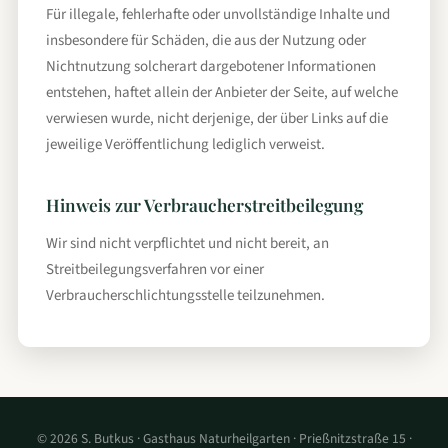
Für illegale, fehlerhafte oder unvollständige Inhalte und
insbesondere für Schäden, die aus der Nutzung oder
Nichtnutzung solcherart dargebotener Informationen
entstehen, haftet allein der Anbieter der Seite, auf welche
verwiesen wurde, nicht derjenige, der über Links auf die
jeweilige Veröffentlichung lediglich verweist.
Hinweis zur Verbraucherstreitbeilegung
Wir sind nicht verpflichtet und nicht bereit, an
Streitbeilegungsverfahren vor einer
Verbraucherschlichtungsstelle teilzunehmen.
© 2026 S. Butkus · Gasthaus Naturheilgarten · Prießnitzstraße 15 ·