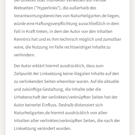
Bei direkten oder indirekten Verweisen auf fremde
Webseiten ("Hyperlinks"), die außerhalb des
Verantwortungsbereiches von Naturheilgarten.de liegen,
würde eine Haftungsverpflichtung ausschließlich in dem
Fall in Kraft treten, in dem der Autor von den Inhalten
Kenntnis hat und es ihm technisch möglich und zumutbar
wäre, die Nutzung im Falle rechtswidriger Inhalte zu
verhindern.
Der Autor erklärt hiermit ausdrücklich, dass zum
Zeitpunkt der Linksetzung keine illegalen Inhalte auf den
zu verlinkenden Seiten erkennbar waren. Auf die aktuelle
und zukünftige Gestaltung, die Inhalte oder die
Urheberschaft der verlinkten/verknüpften Seiten hat der
Autor keinerlei Einfluss. Deshalb distanziert sich
Naturheilgarten.de hiermit ausdrücklich von allen
Inhalten aller verlinkten/verknüpften Seiten, die nach der
Linksetzung verändert wurden.