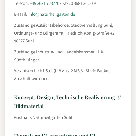
Telefon:
+49 3681 723770
· Fax: 0 3681 30 50 91
E-Mail:
info@naturheilgarten.de
Zuständige Aufsichtsbehörde: Stadtverwaltung Suhl,
Ordnungs- und Bürgeramt, Friedrich-König-Straße 42,
98527 Suhl
Zuständige Industrie- und Handelskammer: IHK
Südthüringen
Verantwortlich i.S.d. § 18 Abs. 2 MStV: Silvio Butkus,
Anschrift wie oben.
Konzept, Design, Technische Realisierung &
Bildmaterial
Gasthaus Naturheilgarten Suhl
Hinweis zu KI-generierten und KI-