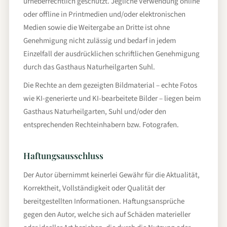
urheberrechtlich geschützt. Jegliche Verwendung online
oder offline in Printmedien und/oder elektronischen
Medien sowie die Weitergabe an Dritte ist ohne
Genehmigung nicht zulässig und bedarf in jedem
Einzelfall der ausdrücklichen schriftlichen Genehmigung
durch das Gasthaus Naturheilgarten Suhl.
Die Rechte an dem gezeigten Bildmaterial – echte Fotos
wie KI-generierte und KI-bearbeitete Bilder – liegen beim
Gasthaus Naturheilgarten, Suhl und/oder den
entsprechenden Rechteinhabern bzw. Fotografen.
Haftungsausschluss
Der Autor übernimmt keinerlei Gewähr für die Aktualität,
Korrektheit, Vollständigkeit oder Qualität der
bereitgestellten Informationen. Haftungsansprüche
gegen den Autor, welche sich auf Schäden materieller